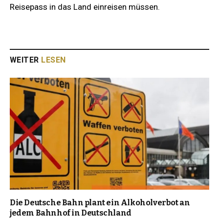
Reisepass in das Land einreisen müssen.
WEITER
LESEN
Die Deutsche Bahn plant ein Alkoholverbot an
jedem Bahnhof in Deutschland