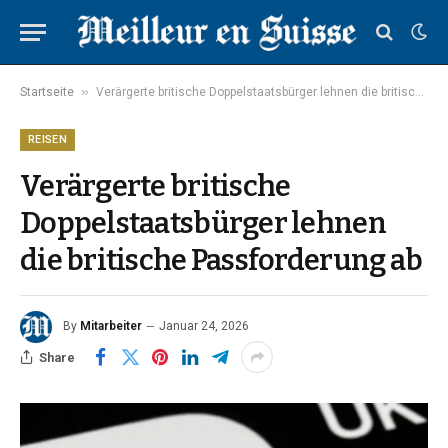
»
Startseite
Verärgerte britische Doppelstaatsbürger lehnen die britische Passforderung ab
REISEN
Verärgerte britische
Doppelstaatsbürger lehnen
die britische Passforderung ab
By
Mitarbeiter
Januar 24, 2026
Share