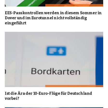
EES-Passkontrollen werden in diesem Sommer in
Dover und im Eurotunnel nicht vollständig
eingeführt
Ist die Ära der 10-Euro-Flüge für Deutschland
vorbei?