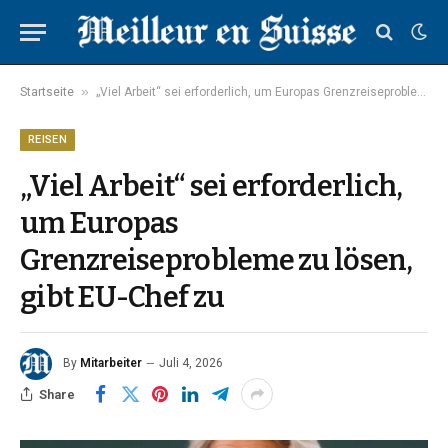
»
Startseite
„Viel Arbeit“ sei erforderlich, um Europas Grenzreiseprobleme zu lösen, gibt EU-Chef zu
REISEN
„Viel Arbeit“ sei erforderlich,
um Europas
Grenzreiseprobleme zu lösen,
gibt EU-Chef zu
By
Mitarbeiter
Juli 4, 2026
Share