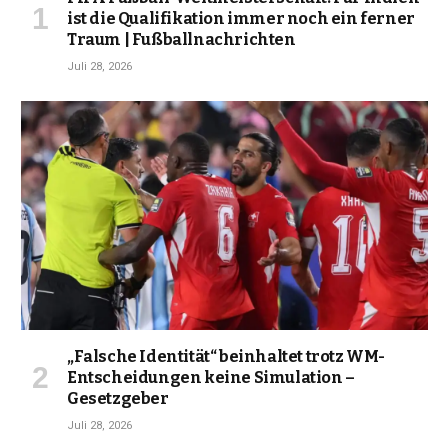
ist die Qualifikation immer noch ein ferner
Traum | Fußballnachrichten
Juli 28, 2026
„Falsche Identität“ beinhaltet trotz WM-
Entscheidungen keine Simulation –
Gesetzgeber
Juli 28, 2026