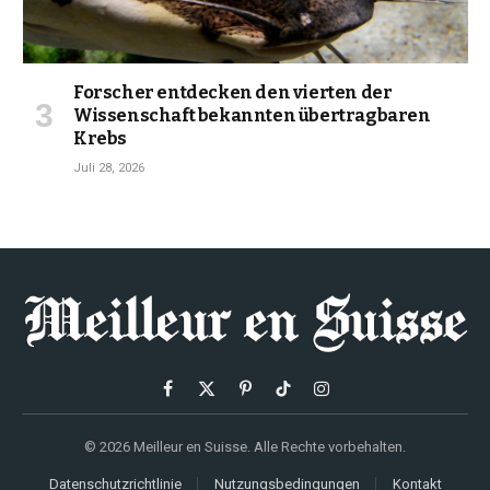
Forscher entdecken den vierten der
Wissenschaft bekannten übertragbaren
Krebs
Juli 28, 2026
Facebook
X
Pinterest
TikTok
Instagram
(Twitter)
© 2026 Meilleur en Suisse. Alle Rechte vorbehalten.
Datenschutzrichtlinie
Nutzungsbedingungen
Kontakt