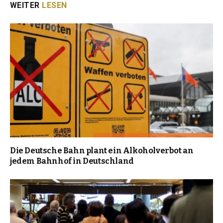
WEITER
LESEN
Die Deutsche Bahn plant ein Alkoholverbot an
jedem Bahnhof in Deutschland