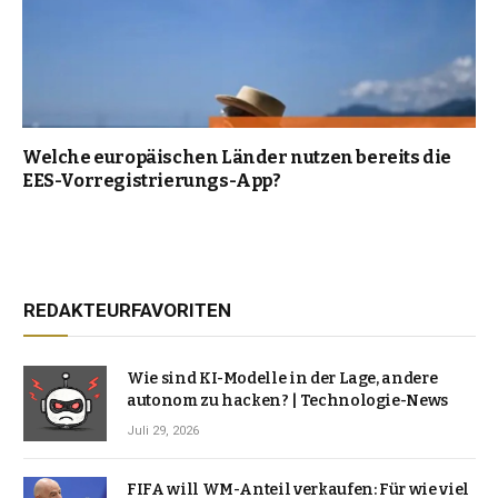
Welche europäischen Länder nutzen bereits die
EES-Vorregistrierungs-App?
REDAKTEURFAVORITEN
Wie sind KI-Modelle in der Lage, andere
autonom zu hacken? | Technologie-News
Juli 29, 2026
FIFA will WM-Anteil verkaufen: Für wie viel