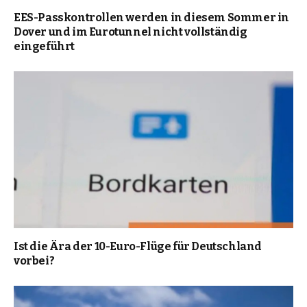
EES-Passkontrollen werden in diesem Sommer in
Dover und im Eurotunnel nicht vollständig
eingeführt
Ist die Ära der 10-Euro-Flüge für Deutschland
vorbei?