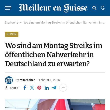
»
Startseite
Wo sind am Montag Streiks im öffentlichen Nahverkehr in Deutschland zu erwarten?
REISEN
Wo sind am Montag Streiks im
öffentlichen Nahverkehr in
Deutschland zu erwarten?
By
Mitarbeiter
Februar 1, 2026
Share