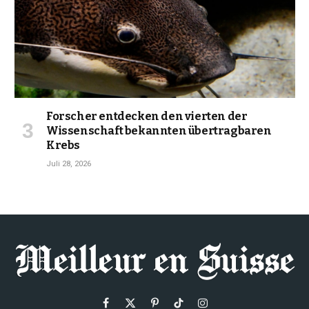
Forscher entdecken den vierten der
Wissenschaft bekannten übertragbaren
Krebs
Juli 28, 2026
Facebook
X
Pinterest
TikTok
Instagram