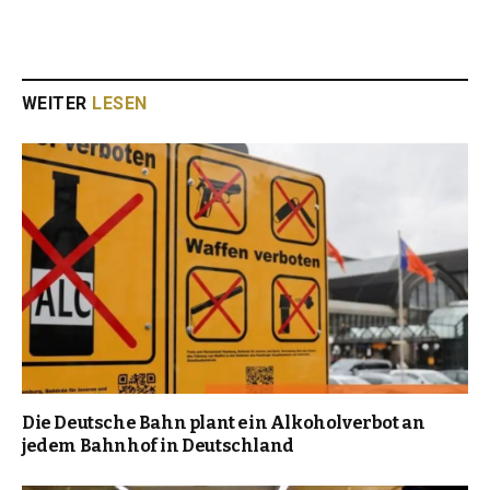
WEITER
LESEN
Die Deutsche Bahn plant ein Alkoholverbot an
jedem Bahnhof in Deutschland