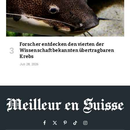
Forscher entdecken den vierten der
Wissenschaft bekannten übertragbaren
Krebs
Juli 28, 2026
Facebook
X
Pinterest
TikTok
Instagram