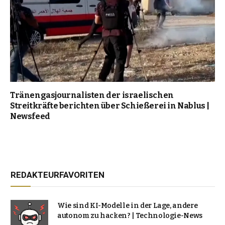
Tränengasjournalisten der israelischen
Streitkräfte berichten über Schießerei in Nablus |
Newsfeed
REDAKTEURFAVORITEN
Wie sind KI-Modelle in der Lage, andere
autonom zu hacken? | Technologie-News