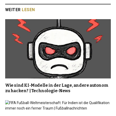
WEITER
LESEN
Wie sind KI-Modelle in der Lage, andere autonom
zu hacken? | Technologie-News