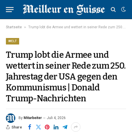
»
Startseite
Trump lobt die Armee und wettert in seiner Rede zum 250. Jahrestag der USA gegen den Kommunismus | Donald Trump-Nachrichten
WELT
Trump lobt die Armee und
wettert in seiner Rede zum 250.
Jahrestag der USA gegen den
Kommunismus | Donald
Trump-Nachrichten
By
Mitarbeiter
Juli 4, 2026
Share